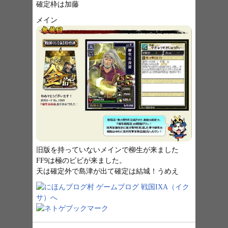
確定枠は加藤
メイン
旧版を持っていないメインで柳生が来ました
FF9
は極のビビが来ました。
天は確定外で島津が出て確定は結城！うめえ