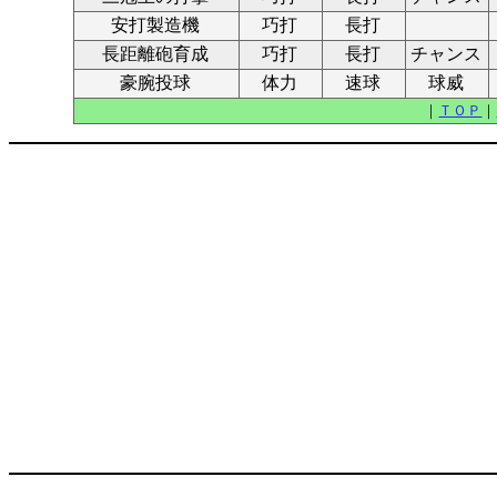
安打製造機
巧打
長打
長距離砲育成
巧打
長打
チャンス
豪腕投球
体力
速球
球威
｜
ＴＯＰ
｜