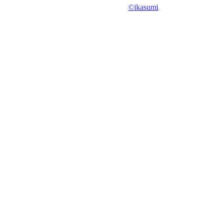
©ikasumi