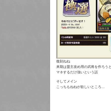
復刻ねね
来期は盟主攻め用の武将を作ろう
マネするだけ強いという話
そしてメイン
こっちもねねが欲しいところ…