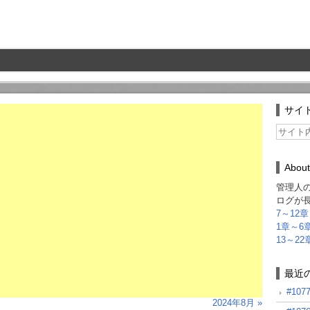
サイ
About
管理人の
ログが
7～12章
1章～6
13～22
最近
#10
2024年8月 »