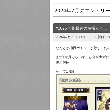
2024年7月のエントリー
#1025 今期最後の極撰くじ
2024年7月26日（金）
更新日：
2
なんとか極撰ポイントが貯まった
まず1か月ぐらいずっと金が出ずに引
伊達輝宗
そして1-8影