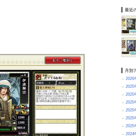
最近
月別
202
2025
202
202
202
202
202
2024