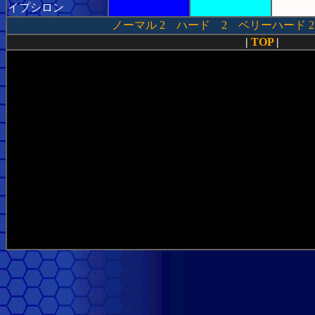
イプシロン
ノーマル
2
ハード
2
ベリーハード
2
|
TOP
|