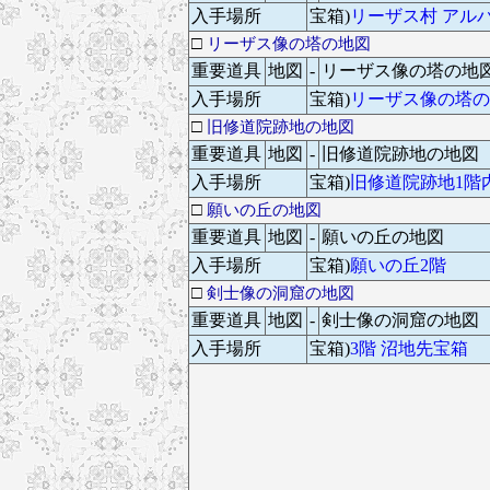
入手場所
宝箱)
リーザス村 アル
□
リーザス像の塔の地図
重要道具
地図
-
リーザス像の塔の地
入手場所
宝箱)
リーザス像の塔の
□
旧修道院跡地の地図
重要道具
地図
-
旧修道院跡地の地図
入手場所
宝箱)
旧修道院跡地1階
□
願いの丘の地図
重要道具
地図
-
願いの丘の地図
入手場所
宝箱)
願いの丘2階
□
剣士像の洞窟の地図
重要道具
地図
-
剣士像の洞窟の地図
入手場所
宝箱)
3階 沼地先宝箱