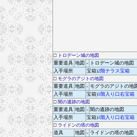
□
トロデーン城の地図
重要道具
地図
-
トロデーン城の地図
入手場所
宝箱)
2階テラス宝箱
□
モグラのアジトの地図
重要道具
地図
-
モグラのアジトの地
入手場所
宝箱)
1階入り口右宝箱
□
闇の遺跡の地図
重要道具
地図
-
闇の遺跡の地図
入手場所
宝箱)
1階入り口右宝箱
□
ライドンの塔の地図
道具
地図
-
ライドンの塔の地図