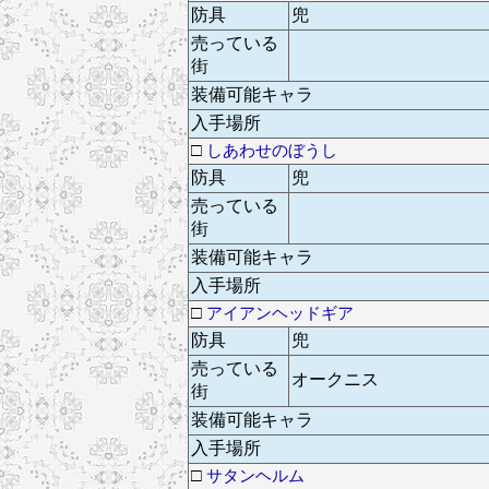
防具
兜
売っている
街
装備可能キャラ
入手場所
□
しあわせのぼうし
防具
兜
売っている
街
装備可能キャラ
入手場所
□
アイアンヘッドギア
防具
兜
売っている
オークニス
街
装備可能キャラ
入手場所
□
サタンヘルム